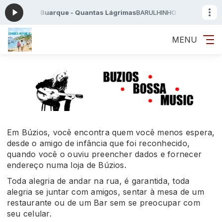
tina Buarque - Quantas Lágrimas
BARULHINHO BOM com Buzios Bossa 
MENU
Em Búzios, você encontra quem você menos espera,
desde o amigo de infância que foi reconhecido,
quando você o ouviu preencher dados e fornecer
endereço numa loja de Búzios.
Toda alegria de andar na rua, é garantida, toda
alegria se juntar com amigos, sentar à mesa de um
restaurante ou de um Bar sem se preocupar com
seu celular.