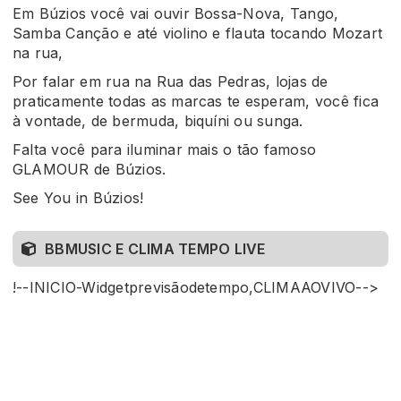
Em Búzios você vai ouvir Bossa-Nova, Tango,
Samba Canção e até violino e flauta tocando Mozart
na rua,
Por falar em rua na Rua das Pedras, lojas de
praticamente todas as marcas te esperam, você fica
à vontade, de bermuda, biquíni ou sunga.
Falta você para iluminar mais o tão famoso
GLAMOUR de Búzios.
See You in Búzios!
BBMUSIC E CLIMA TEMPO LIVE
!--INICIO-Widgetprevisãodetempo,CLIMAAOVIVO-->