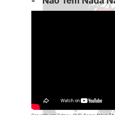
- "Não Tem Nada N