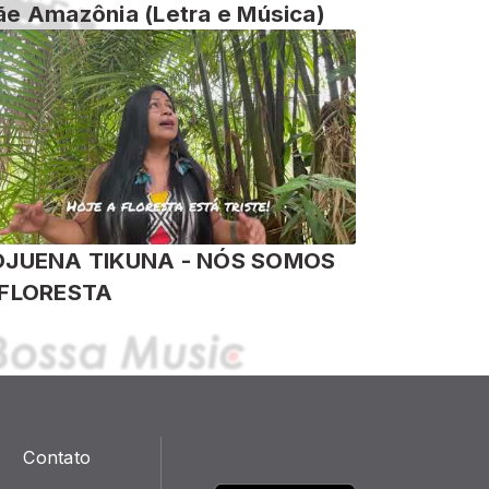
e Amazônia (Letra e Música)
DJUENA TIKUNA - NÓS SOMOS
A FLORESTA
Contato