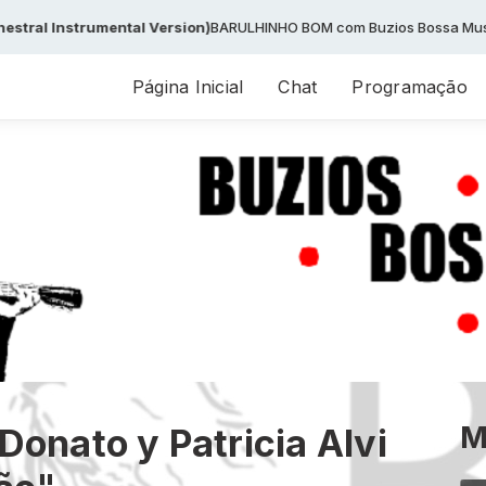
umental Version)
BARULHINHO BOM com Buzios Bossa Music das 05:00 
Página Inicial
Chat
Programação
M
Donato y Patricia Alvi